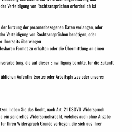
oder Verteidigung von Rechtsansprüchen erforderlich ist
g der Nutzung der personenbezogenen Daten verlangen, oder
der Verteidigung von Rechtsansprüchen benötigen, oder
er Ihrerseits überwiegen
lesbaren Format zu erhalten oder die Übermittlung an einen
verarbeitung, die auf dieser Einwilligung beruhte, für die Zukunft
 üblichen Aufenthaltsortes oder Arbeitsplatzes oder unseres
ützen, haben Sie das Recht, nach Art. 21 DSGVO Widerspruch
ie ein generelles Widerspruchsrecht, welches auch ohne Angabe
für Ihren Widerspruch Gründe vorliegen, die sich aus Ihrer