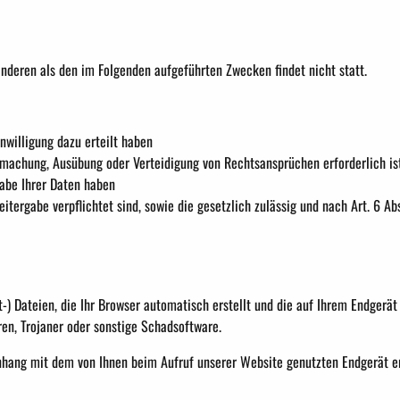
anderen als den im Folgenden aufgeführten Zwecken findet nicht statt.
nwilligung dazu erteilt haben
dmachung, Ausübung oder Verteidigung von Rechtsansprüchen erforderlich is
abe Ihrer Daten haben
itergabe verpflichtet sind, sowie die gesetzlich zulässig und nach Art. 6 Ab
t-) Dateien, die Ihr Browser automatisch erstellt und die auf Ihrem Endgerät
ren, Trojaner oder sonstige Schadsoftware.
nhang mit dem von Ihnen beim Aufruf unserer Website genutzten Endgerät e