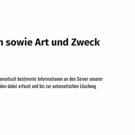
n sowie Art und Zweck
omatisch bestimmte Informationen an den Server unserer
rden dabei erfasst und bis zur automatischen Löschung