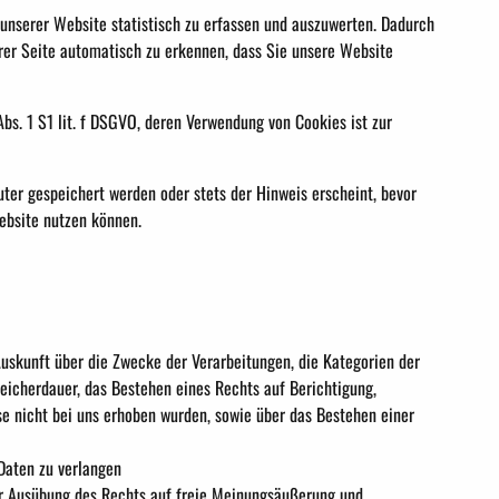
nserer Website statistisch zu erfassen und auszuwerten. Dadurch
rer Seite automatisch zu erkennen, dass Sie unsere Website
s. 1 S1 lit. f DSGVO, deren Verwendung von Cookies ist zur
ter gespeichert werden oder stets der Hinweis erscheint, bevor
Website nutzen können.
skunft über die Zwecke der Verarbeitungen, die Kategorien der
icherdauer, das Bestehen eines Rechts auf Berichtigung,
se nicht bei uns erhoben wurden, sowie über das Bestehen einer
Daten zu verlangen
ur Ausübung des Rechts auf freie Meinungsäußerung und