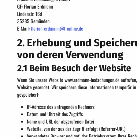
GF: Florian Erdmann
Lindenstr. 16d
35285 Gemünden
E-Mail:
florian-erdmann@t-online.de
2. Erhebung und Speiche
von deren Verwendung
2.1 Beim Besuch der Website
Wenn Sie unsere Website www.erdmann-bedachungen.de aufrufen, 
Website gesendet. Wir speichern diese Informationen temporär in 
gespeichert:
IP-Adresse des anfragenden Rechners
Datum und Uhrzeit des Zugriffs
Name und URL der abgerufenen Datei
Website, von der aus der Zugriff erfolgt (Referrer-URL)
Verwendeter Browser und ggf. das Betriebssystem Ihres Rech