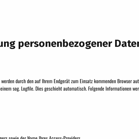
rung personenbezogener Date
werden durch den auf Ihrem Endgerät zum Einsatz kommenden Browser aut
einem sog. Logfile. Dies geschieht automatisch. Folgende Informationen we
ners sowie der Name Ihres Access-Providers