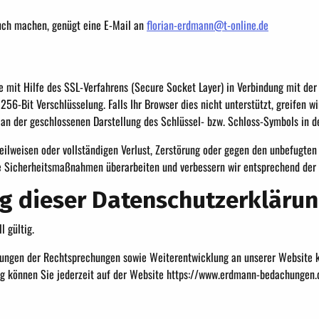
uch machen, genügt eine E-Mail an
florian-erdmann@t-online.de
 mit Hilfe des SSL-Verfahrens (Secure Socket Layer) in Verbindung mit der
256-Bit Verschlüsselung. Falls Ihr Browser dies nicht unterstützt, greifen w
an der geschlossenen Darstellung des Schlüssel- bzw. Schloss-Symbols in de
eilweisen oder vollständigen Verlust, Zerstörung oder gegen den unbefugten 
 Sicherheitsmaßnahmen überarbeiten und verbessern wir entsprechend der t
ng dieser Datenschutzerkläru
 gültig.
klungen der Rechtsprechungen sowie Weiterentwicklung an unserer Website
ng können Sie jederzeit auf der Website https://www.erdmann-bedachungen.