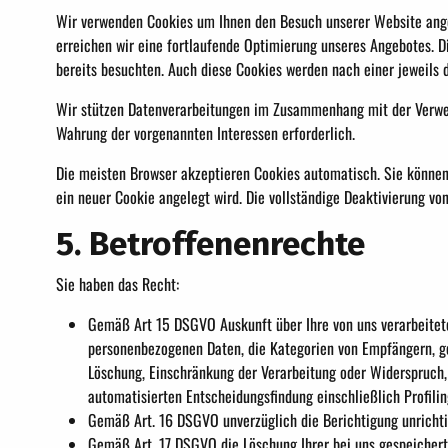
Wir verwenden Cookies um Ihnen den Besuch unserer Website angen
erreichen wir eine fortlaufende Optimierung unseres Angebotes. D
bereits besuchten. Auch diese Cookies werden nach einer jeweils d
Wir stützen Datenverarbeitungen im Zusammenhang mit der Verwendu
Wahrung der vorgenannten Interessen erforderlich.
Die meisten Browser akzeptieren Cookies automatisch. Sie können 
ein neuer Cookie angelegt wird. Die vollständige Deaktivierung vo
5. Betroffenenrechte
Sie haben das Recht:
Gemäß Art 15 DSGVO Auskunft über Ihre von uns verarbeitete
personenbezogenen Daten, die Kategorien von Empfängern, ge
Löschung, Einschränkung der Verarbeitung oder Widerspruch, 
automatisierten Entscheidungsfindung einschließlich Profili
Gemäß Art. 16 DSGVO unverzüglich die Berichtigung unrichti
Gemäß Art. 17 DSGVO die Löschung Ihrer bei uns gespeichert