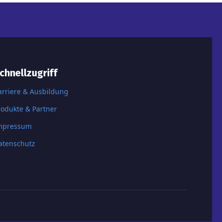
chnellzugriff
arriere & Ausbildung
rodukte & Partner
mpressum
atenschutz