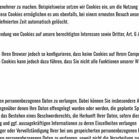
ehmer zu machen. Beispielsweise setzen wir Cookies ein, um die Nutzung u
iese Cookies ermöglichen es uns ebenfalls, bei einem erneuten Besuch unse
efinierten Zeit automatisch gelöscht.
ng von Cookies auf unsere berechtigten Interessen sowie Dritter, Art. 6 Ab
Ihren Browser jedoch so konfigurieren, dass keine Cookies auf Ihrem Compu
n Cookies kann jedoch dazu führen, dass Sie nicht alle Funktionen unserer 
n personenbezogenen Daten zu verlangen. Dabei können Sie insbesondere Au
genüber denen Ihre Daten offengelegt wurden oder werden, die geplante Spe
das Bestehen eines Beschwerderechts, die Herkunft Ihrer Daten, sofern die
ng und ggf. aussagekräftigen Informationen zu deren Einzelheiten verlangen
ger oder Vervollständigung Ihrer bei uns gespeicherten personenbezogenen 
en personenbezogenen Daten zu verlangen, soweit nicht die Verarbeitung z