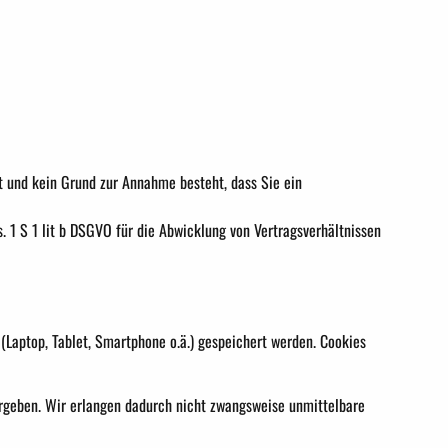
t und kein Grund zur Annahme besteht, dass Sie ein
s. 1 S 1 lit b DSGVO für die Abwicklung von Vertragsverhältnissen
 (Laptop, Tablet, Smartphone o.ä.) gespeichert werden. Cookies
rgeben. Wir erlangen dadurch nicht zwangsweise unmittelbare