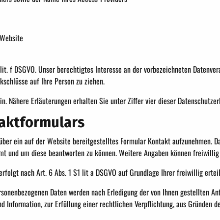
 Website
1 lit. f DSGVO. Unser berechtigtes Interesse an der vorbezeichneten Datenver
schlüsse auf Ihre Person zu ziehen.
. Nähere Erläuterungen erhalten Sie unter Ziffer vier dieser Datenschutzer
taktformulars
s über ein auf der Website bereitgestelltes Formular Kontakt aufzunehmen. D
mmt und um diese beantworten zu können. Weitere Angaben können freiwillig 
lgt nach Art. 6 Abs. 1 S1 lit a DSGVO auf Grundlage Ihrer freiwillig erteil
rsonenbezogenen Daten werden nach Erledigung der von Ihnen gestellten Anf
 Information, zur Erfüllung einer rechtlichen Verpflichtung, aus Gründen d